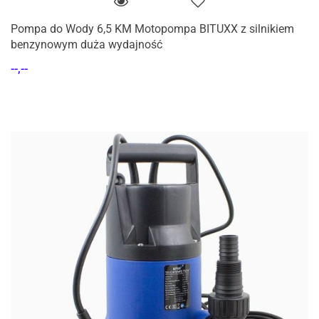
Pompa do Wody 6,5 KM Motopompa BITUXX z silnikiem
benzynowym duża wydajność
--,--