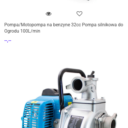
Pompa/Motopompa na benzyne 32cc Pompa silnikowa do
Ogrodu 100L/min
--,--