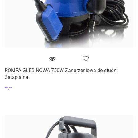
POMPA GŁEBINOWA 750W Zanurzeniowa do studni
Zatapialna
--,--