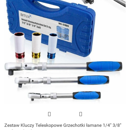
Zestaw Kluczy Teleskopowe Grzechotki łamane 1/4" 3/8"