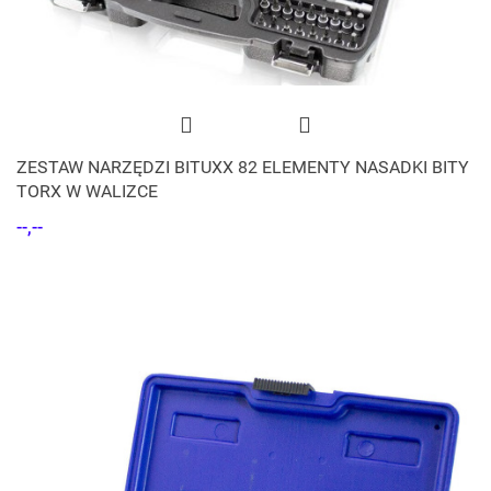
ZESTAW NARZĘDZI BITUXX 82 ELEMENTY NASADKI BITY
TORX W WALIZCE
--,--