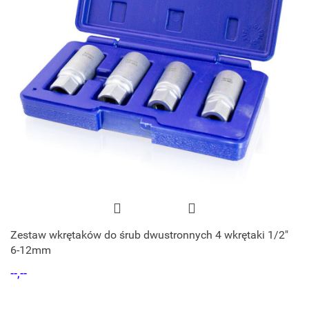
Zestaw wkrętaków do śrub dwustronnych 4 wkrętaki 1/2"
6-12mm
--,--