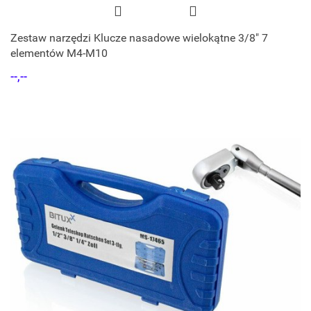
Zestaw narzędzi Klucze nasadowe wielokątne 3/8" 7
elementów M4-M10
--,--