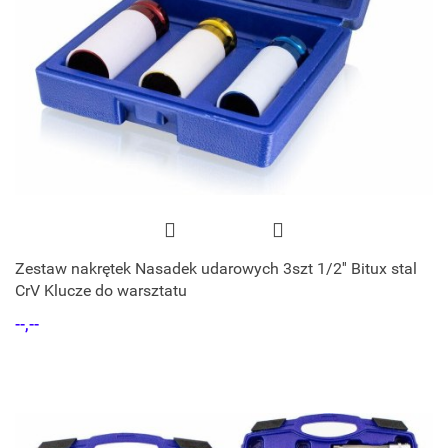
Zestaw nakrętek Nasadek udarowych 3szt 1/2'' Bitux stal
CrV Klucze do warsztatu
--,--