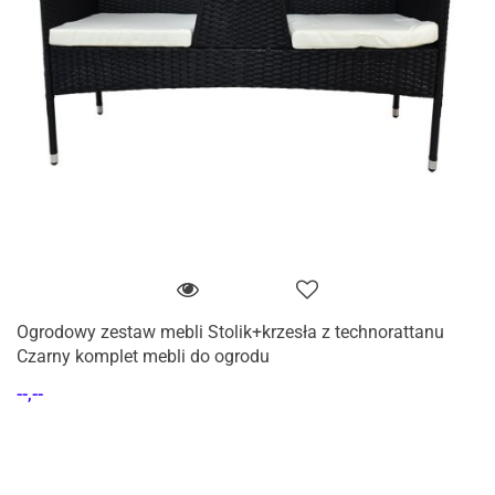
Ogrodowy zestaw mebli Stolik+krzesła z technorattanu
Czarny komplet mebli do ogrodu
--,--