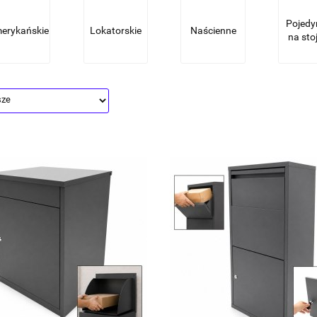
Pojedy
erykańskie
Lokatorskie
Naścienne
na sto