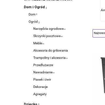
Dom i Ogród
Am
Dom
Ogród
Narzędzia ogrodowe
Skrzynki pocztowe
Meble
Akcesoria do grilowania
Trampoliny i akcesoria
Przedłużacze
Nawadnianie
Piasek i żwir
Dekoracje
Agregaty
Dziecko