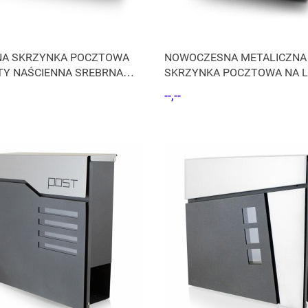
NA SKRZYNKA POCZTOWA
NOWOCZESNA METALICZNA
STY NAŚCIENNA SREBRNA
SKRZYNKA POCZTOWA NA L
WA
GAZETNIKIEM INOX
--,--