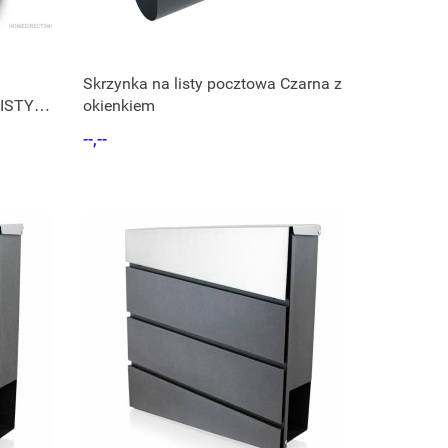
Skrzynka na listy pocztowa Czarna z
ISTY Z
okienkiem
--,--