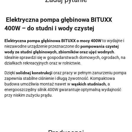
Elektryczna pompa głębinowa BITUXX
400W – do studni i wody czystej
Elektryczna pompa głębinowa BITUXX o mocy 400W
to wydajne i
niezawodne urządzenie przeznaczone do
pompowania czystej
wody ze studni głębinowych, zbiorników oraz ujęć wodnych
.
Idealnie sprawdzi się w gospodarstwach domowych, ogrodach, na
działkach rekreacyjnych oraz w rolnictwie.
Dzięki
solidnej konstrukcji
oraz pracy w pełnym zanurzeniu pompa
zapewnia stabilne ciśnienie i długą żywotność. Kompaktowa
budowa umożliwia montaż nawet w
wąskich studniach
, a
energooszczędny silnik 400W gwarantuje optymalną wydajność
przy niskim zużyciu prądu.