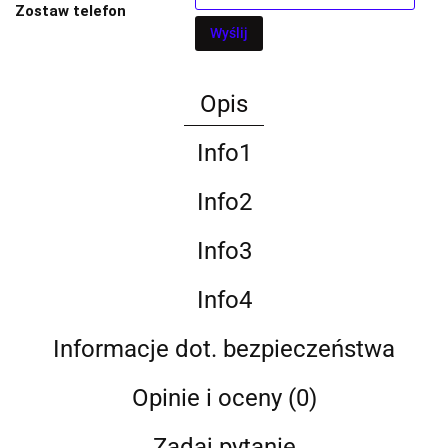
Zostaw telefon
Wyślij
Opis
Info1
Info2
Info3
Info4
Informacje dot. bezpieczeństwa
Opinie i oceny (0)
Zadaj pytanie