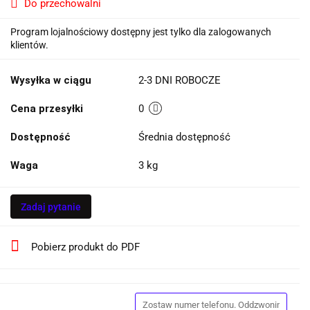
Do przechowalni
Program lojalnościowy dostępny jest tylko dla zalogowanych
klientów.
Wysyłka w ciągu
2-3 DNI ROBOCZE
Cena przesyłki
0
Dostępność
Średnia dostępność
Waga
3 kg
Zadaj pytanie
Pobierz produkt do PDF