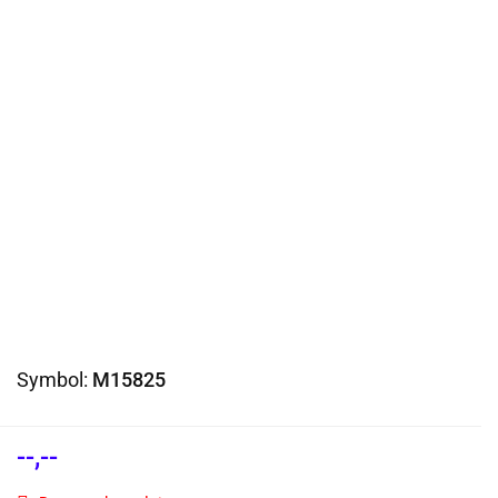
Symbol:
M15825
--,--