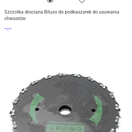
Szczotka druciana Bituxx do podkaszarek do usuwania
chwastów
--,--