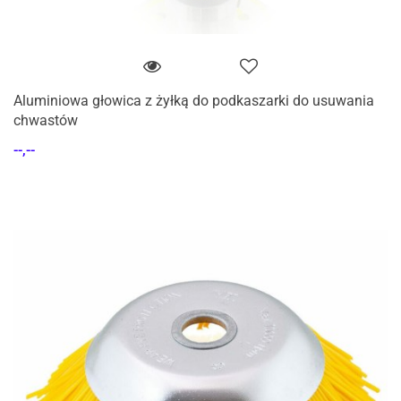
Aluminiowa głowica z żyłką do podkaszarki do usuwania
chwastów
--,--