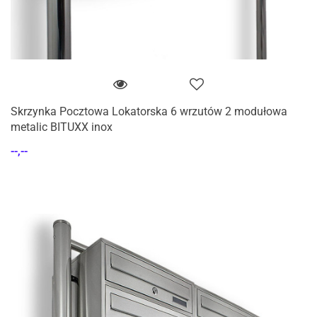
Skrzynka Pocztowa Lokatorska 6 wrzutów 2 modułowa
metalic BITUXX inox
--,--