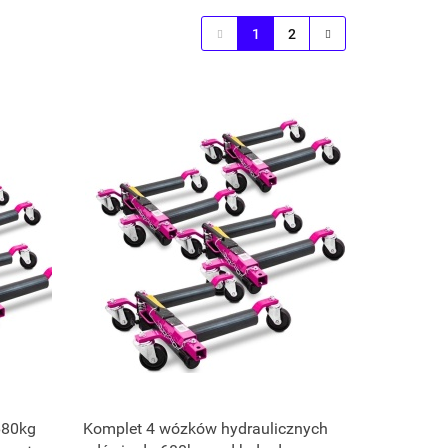
1
2
680kg
Komplet 4 wózków hydraulicznych