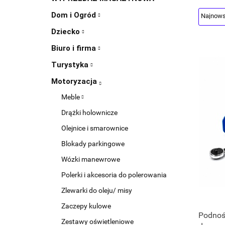
Dom i Ogród
Dziecko
Biuro i firma
Turystyka
Motoryzacja
Meble
Drążki holownicze
Olejnice i smarownice
Blokady parkingowe
Wózki manewrowe
Polerki i akcesoria do polerowania
Zlewarki do oleju/ misy
Zaczepy kulowe
Podnośn
Zestawy oświetleniowe