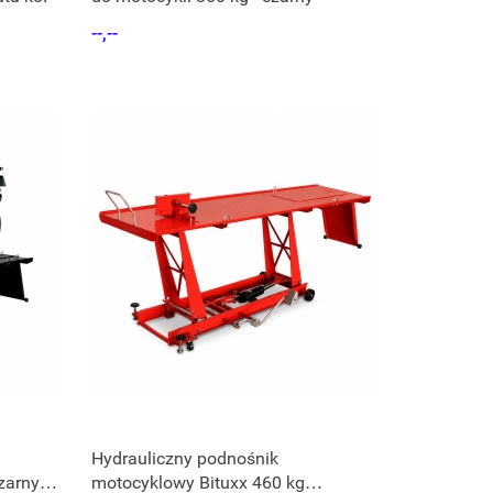
--,--
Hydrauliczny podnośnik
zarny,
motocyklowy Bituxx 460 kg