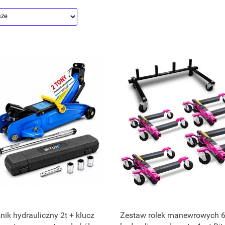
ik hydrauliczny 2t + klucz
Zestaw rolek manewrowych 