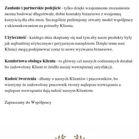
Zaufanie i partnerskie podejście
- tylko dzięki wzajemnemu zrozumieniu
można budować długotrwałe, dobre kontakty biznesowe z wzajemną
korzyścią dla obu stron. Szczególnie preferujemy otwarty model współpracy
z ukierunkowaniem na potrzeby Klienta.
Użyteczność
- każdego dnia skupiamy się nad tym aby nasze produkty były
jak najbardziej użytecznym i przyjaznym narzędziem. Dzięki temu nasi
Klienci mogą podejmować coraz to nowe wyzwania biznesowe.
Komfortowa obsługa Klienta
- to główny cel naszych codziennych działań
bo zadowolony Klient to źródło naszej wewnętrznej satysfakcji.
Radość tworzenia
- dbamy o naszych Klientów i pracowników, bo
wierzymy że zadowolony pracownik tworzy najlepsze rozwiązania a
najlepsze rozwiązania dają radość naszym Klientom.
Zapraszamy do Współpracy