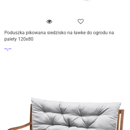
Poduszka pikowana siedzisko na ławke do ogrodu na
palety 120x80
--,--