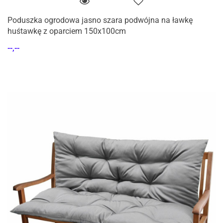
Poduszka ogrodowa jasno szara podwójna na ławkę
huśtawkę z oparciem 150x100cm
--,--