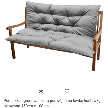
Poduszka ogrodowa szara podwójna na ławkę huśtawkę
pikowana 150cm x 100cm