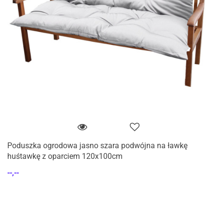
Poduszka ogrodowa jasno szara podwójna na ławkę
huśtawkę z oparciem 120x100cm
--,--