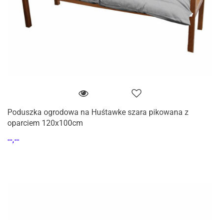
Poduszka ogrodowa na Huśtawke szara pikowana z
oparciem 120x100cm
--,--