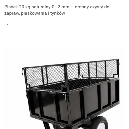
Piasek 20 kg naturalny 0–2 mm – drobny czysty do
zapraw, piaskowania i tynków
--,--