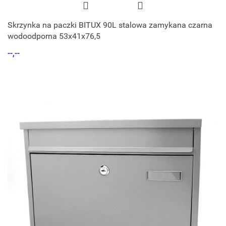
Skrzynka na paczki BITUX 90L stalowa zamykana czarna
wodoodporna 53x41x76,5
--,--