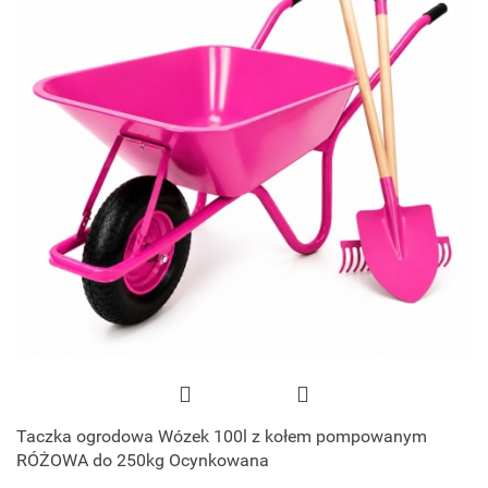
Taczka ogrodowa Wózek 100l z kołem pompowanym
RÓŻOWA do 250kg Ocynkowana