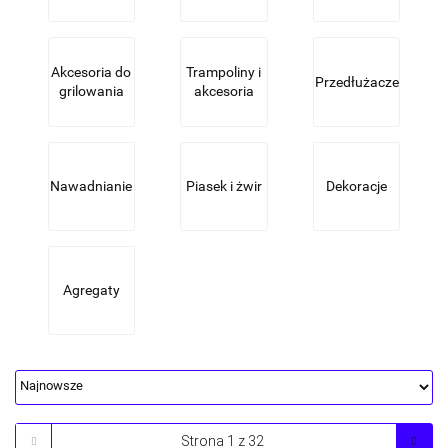
Akcesoria do
Trampoliny i
Przedłużacze
grilowania
akcesoria
Nawadnianie
Piasek i żwir
Dekoracje
Agregaty