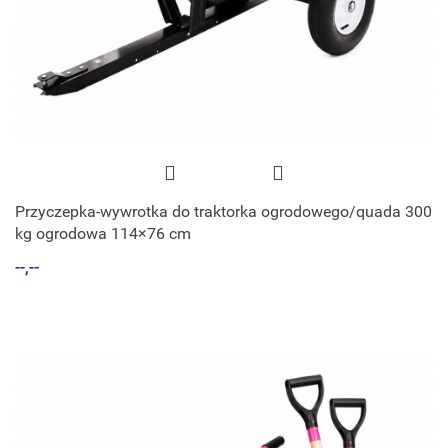
Przyczepka-wywrotka do traktorka ogrodowego/quada 300
kg ogrodowa 114×76 cm
--,--