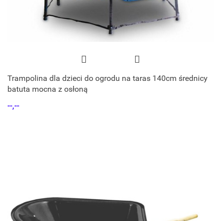
Trampolina dla dzieci do ogrodu na taras 140cm średnicy
batuta mocna z osłoną
--,--