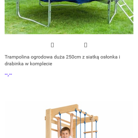
Trampolina ogrodowa duża 250cm z siatką osłonka i
drabinka w komplecie
--,--