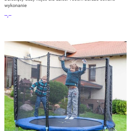
wykonanie
--,--