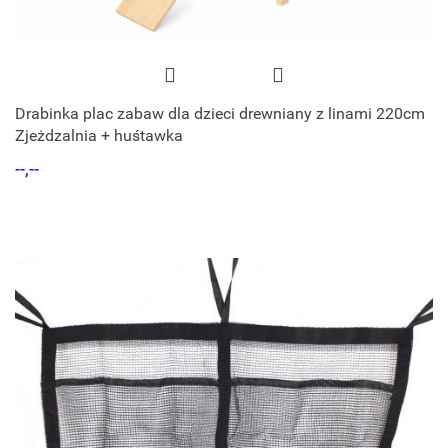
Drabinka plac zabaw dla dzieci drewniany z linami 220cm
Zjeżdzalnia + huśtawka
--,--