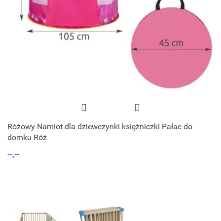
Różowy Namiot dla dziewczynki księżniczki Pałac do
domku Róż
--,--