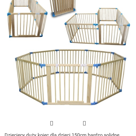
Dziecięcy duży kojec dla dzieci 150cm bardzo solidne