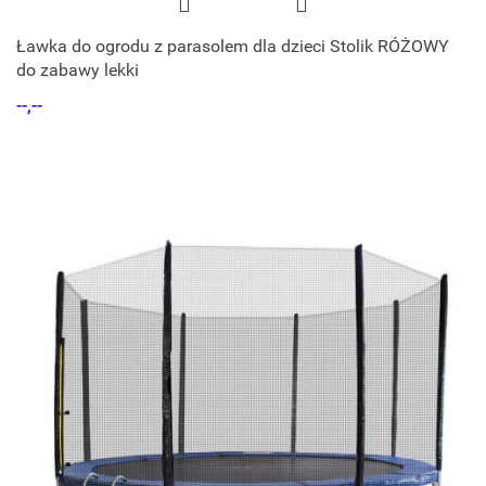
Ławka do ogrodu z parasolem dla dzieci Stolik RÓŻOWY
do zabawy lekki
--,--