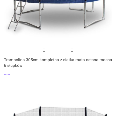
Trampolina 305cm kompletna z siatka mata osłona mocna
6 słupków
--,--