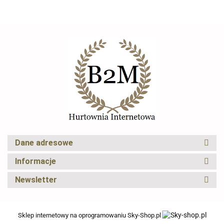
CRYFOG
Dane adresowe
Elexus
Informacje
Newsletter
Sklep internetowy na oprogramowaniu Sky-Shop.pl
Eu-trade