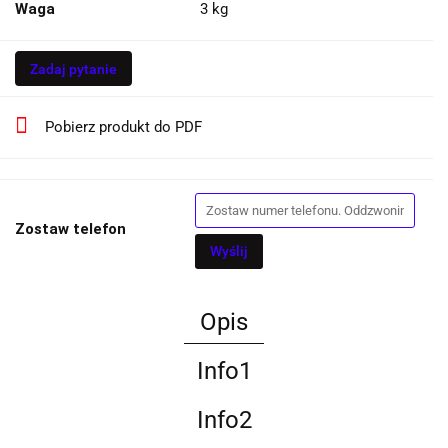
Waga
3 kg
Zadaj pytanie
Pobierz produkt do PDF
Zostaw telefon
Wyślij
Opis
Info1
Info2