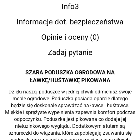
Info3
Informacje dot. bezpieczeństwa
Opinie i oceny (0)
Zadaj pytanie
SZARA PODUSZKA OGRODOWA NA
ŁAWKĘ/HUŚTAWKĘ PIKOWANA
Dzięki naszej poduszce w jednej chwili odmienisz swoje
meble ogrodowe. Poduszka posiada oparcie dlatego
będzie się doskonale sprawdzać na ławce i huśtawce.
Miękkie i sprężyste wypełnienia zapewnia komfort podczas
odpoczynku. Poduszka jest pikowana co dodaje jej
nietuzinkowego wyglądu. Dodatkowym atutem są
sznureczki do wiązania, które zapobiegają zsuwaniu się
poduszki oraz pozostanie ona na miejscu przy silnych