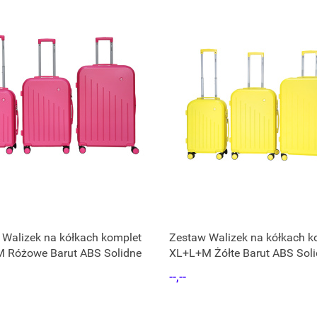
 Walizek na kółkach komplet
Zestaw Walizek na kółkach k
 Różowe Barut ABS Solidne
XL+L+M Żółte Barut ABS Sol
--,--