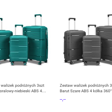
 walizek podróżnych 3szt
Zestaw walizek podróżnych 3
oralowy-niebieski ABS 4
Barut Szare ABS 4 kółka 360°
60°
teleskopowa
--,--