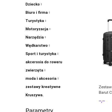
Dziecko
Biuro i firma
Turystyka
Motoryzacja
Narzędzia
Wędkarstwo
Sport i turystyka
akcerosia do roweru
zwierzęta
moda i akcesoria
zestawy kreatywne
Zestaw
Barut C
Kruszywa.
rączka
--,--
Parametry