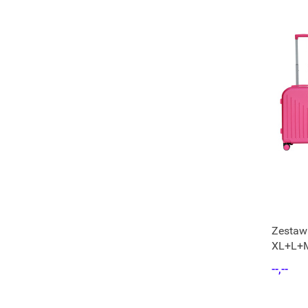
Zestaw
XL+L+M
--,--