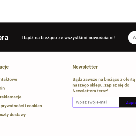
era
I bądź na bieżąco ze wszystkimi nowościami!
acje
Newsletter
ntaktowe
Bądź zawsze na bieżąco z ofertą
naszego sklepu, zapisz się do
min
Newslettera teraz!
 reklamacje
 prywatności i cookies
oszty dostawy