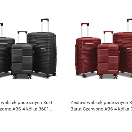
 walizek podróżnych 3szt
Zestaw walizek podróżnych 3
zarne ABS 4 kółka 360°
Barut Czerwone ABS 4 kółka 
 teleskopowa
rączka teleskopowa
--,--