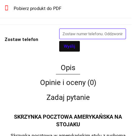
Pobierz produkt do PDF
Zostaw telefon
Wyślij
Opis
Opinie i oceny (0)
Zadaj pytanie
SKRZYNKA POCZTOWA AMERYKAŃSKA NA
STOJAKU
Skrzynka pocztowa w amerykańskim stylu z ruchomą