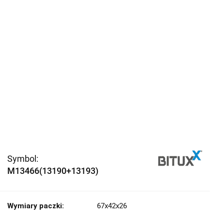
Symbol:
M13466(13190+13193)
Wymiary paczki:
67x42x26