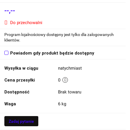
--,--
Do przechowalni
Program lojalnościowy dostępny jest tylko dla zalogowanych
klientów.
Powiadom gdy produkt będzie dostępny
Wysyłka w ciągu
natychmiast
Cena przesyłki
0
Dostępność
Brak towaru
Waga
6 kg
Zadaj pytanie