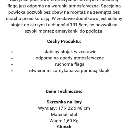
flagą jest odporna na warunki atmosferyczne. Specjalna
powłoka pozwoli bez obaw na montaż na zewnątrz bez
strachu przed korozją .W zestawie dodatkowo jest solidny
stojak do skrzynki o długości 131,5cm, co pozwoli na
szybki montaż amerykanki do podłoża.
Cechy Produktu:
stabilny stojak w zestawie
odporna na opady atmosferyczne
ruchoma flaga
otwierana i zamykana za pomocą klapki
Dane Techniczne:
Skrzynka na listy
Wymiary: 17 x 22 x 48 cm
Materiał: stal
Waga: 1,60 Kg
Słupek