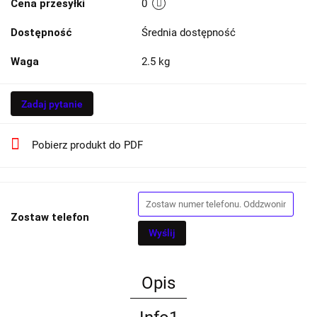
Cena przesyłki
0
Dostępność
Średnia dostępność
Waga
2.5 kg
Zadaj pytanie
Pobierz produkt do PDF
Zostaw telefon
Wyślij
Opis