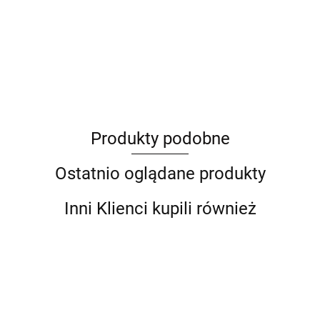
ANIMEL
Produkty podobne
Barut
Ostatnio oglądane produkty
Inni Klienci kupili również