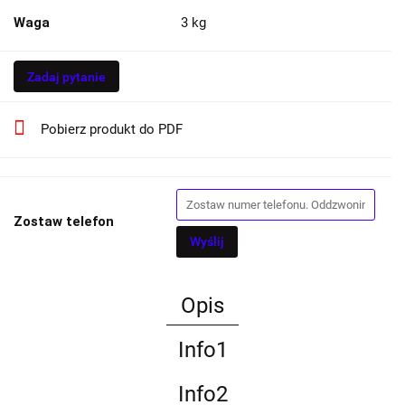
Waga
3 kg
Zadaj pytanie
Pobierz produkt do PDF
Zostaw telefon
Wyślij
Opis
Info1
Info2