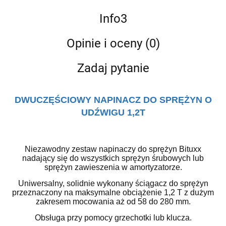
Info3
Opinie i oceny (0)
Zadaj pytanie
DWUCZĘŚCIOWY NAPINACZ DO SPRĘŻYN O
UDŹWIGU 1,2T
Niezawodny zestaw napinaczy do sprężyn Bituxx
nadający się do wszystkich sprężyn śrubowych lub
sprężyn zawieszenia w amortyzatorze.
Uniwersalny, solidnie wykonany ściągacz do sprężyn
przeznaczony na maksymalne obciążenie 1,2 T z dużym
zakresem mocowania aż od 58 do 280 mm.
Obsługa przy pomocy grzechotki lub klucza.