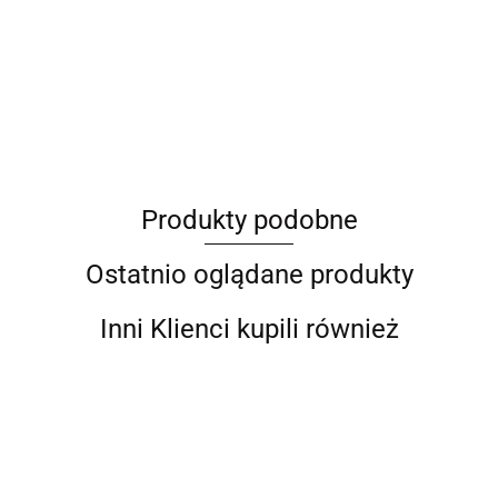
ANIMEL
Produkty podobne
Barut
Ostatnio oglądane produkty
Inni Klienci kupili również