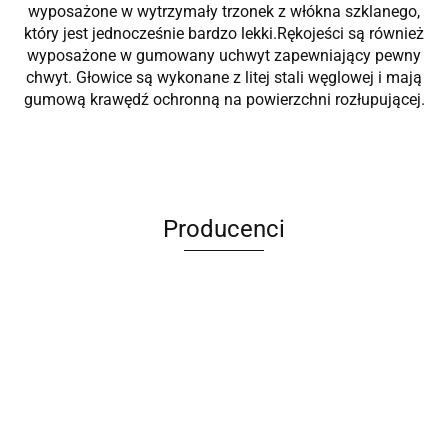
wyposażone w wytrzymały trzonek z włókna szklanego,
który jest jednocześnie bardzo lekki.Rękojeści są również
wyposażone w gumowany uchwyt zapewniający pewny
chwyt. Głowice są wykonane z litej stali węglowej i mają
gumową krawędź ochronną na powierzchni rozłupującej.
Producenci
ANIMEL