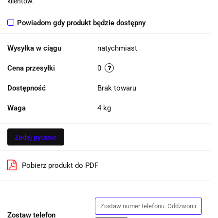
klientów.
Powiadom gdy produkt będzie dostępny
Wysyłka w ciągu
natychmiast
Cena przesyłki
0
Dostępność
Brak towaru
Waga
4 kg
Zadaj pytanie
Pobierz produkt do PDF
Zostaw telefon