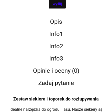
Wyślij
Opis
Info1
Info2
Info3
Opinie i oceny (0)
Zadaj pytanie
Zestaw siekiera i toporek do rozłupywania
Idealne narzędzia do ogrodu i lasu. Nasze siekiery są