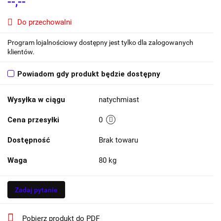
--,--
Do przechowalni
Program lojalnościowy dostępny jest tylko dla zalogowanych
klientów.
Powiadom gdy produkt będzie dostępny
Wysyłka w ciągu
natychmiast
Cena przesyłki
0
Dostępność
Brak towaru
Waga
80 kg
Zadaj pytanie
Pobierz produkt do PDF