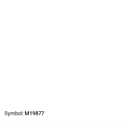
Symbol:
M19877