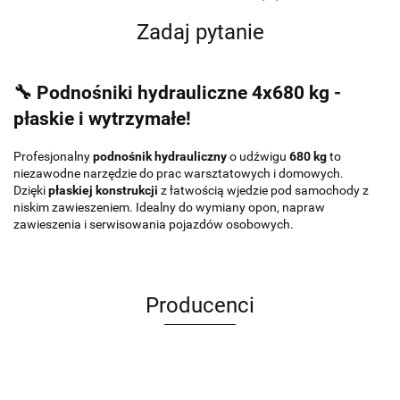
Zadaj pytanie
🔧
Podnośniki hydrauliczne 4x680 kg -
płaskie i wytrzymałe!
Profesjonalny
podnośnik hydrauliczny
o udźwigu
680 kg
to
niezawodne narzędzie do prac warsztatowych i domowych.
Dzięki
płaskiej konstrukcji
z łatwością wjedzie pod samochody z
niskim zawieszeniem. Idealny do wymiany opon, napraw
zawieszenia i serwisowania pojazdów osobowych.
Producenci