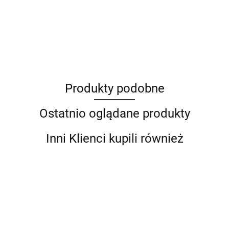
ANIMEL
Produkty podobne
Barut
Ostatnio oglądane produkty
Inni Klienci kupili również