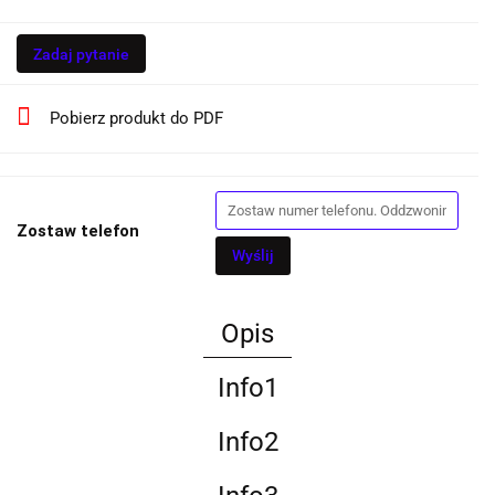
Zadaj pytanie
Pobierz produkt do PDF
Zostaw telefon
Wyślij
Opis
Info1
Info2