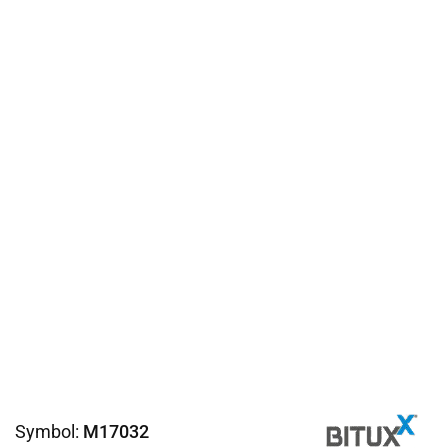
Symbol:
M17032