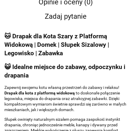
Opinie i oceny (0)
Zadaj pytanie
🐱 Drapak dla Kota Szary z Platformą
Widokową | Domek | Słupek Sizalowy |
Legowisko | Zabawka
😺 Idealne miejsce do zabawy, odpoczynku i
drapania
Zapewnij swojemu kotu własną przestrzeń do zabawy i relaksu!
Drapak dla kota z platformą widokową
to doskonałe połączenie
legowiska, miejsca do drapania oraz atrakcyjnej zabawki. Dzięki
kompaktowym wymiarom świetnie sprawdzi się zarówno w małych
mieszkaniach, jak i większych domach.
Słupek owinięty naturalnym sizalem pomaga zaspokoić instynkt
drapania, chroniąc jednocześnie meble, kanapy i dywany przed
zniszczeniem. Miękkie wykończenie z pluszu zapewnia komfort