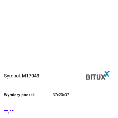
Symbol:
M17043
Wymiary paczki:
37x20x37
--,--