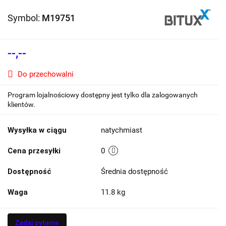
Symbol:
M19751
--,--
Do przechowalni
Program lojalnościowy dostępny jest tylko dla zalogowanych
klientów.
Wysyłka w ciągu
natychmiast
Cena przesyłki
0
Dostępność
Średnia dostępność
Waga
11.8 kg
Zadaj pytanie