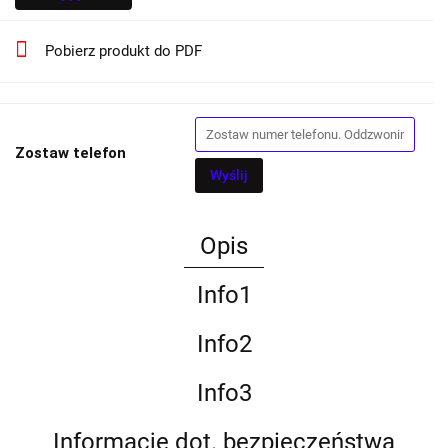
Pobierz produkt do PDF
Zostaw telefon
Wyślij
Opis
Info1
Info2
Info3
Informacje dot. bezpieczeństwa