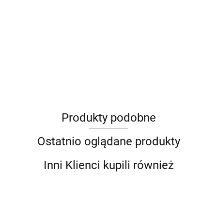
ANIMEL
Produkty podobne
Barut
Ostatnio oglądane produkty
Inni Klienci kupili również