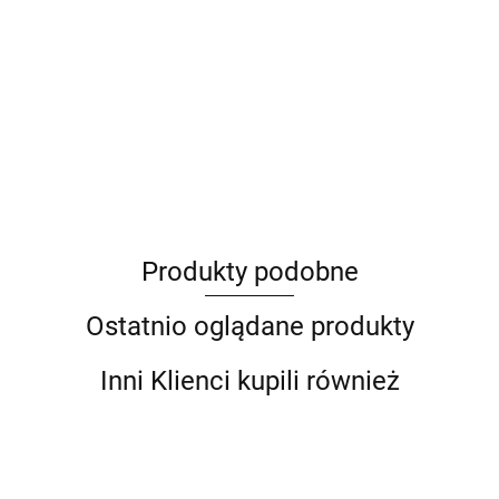
ANIMEL
Produkty podobne
Barut
Ostatnio oglądane produkty
Inni Klienci kupili również