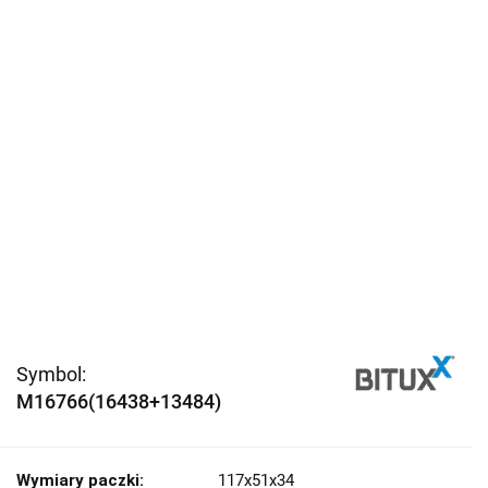
Symbol:
M16766(16438+13484)
Wymiary paczki:
117x51x34