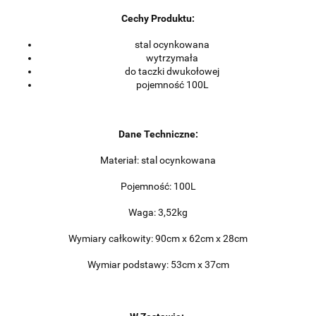
Cechy Produktu:
stal ocynkowana
wytrzymała
do taczki dwukołowej
pojemność 100L
Dane Techniczne:
Materiał: stal ocynkowana
Pojemność: 100L
Waga: 3,52kg
Wymiary całkowity: 90cm x 62cm x 28cm
Wymiar podstawy: 53cm x 37cm