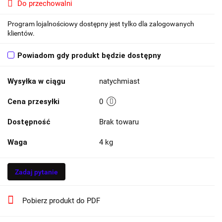
Do przechowalni
Program lojalnościowy dostępny jest tylko dla zalogowanych
klientów.
Powiadom gdy produkt będzie dostępny
Wysyłka w ciągu
natychmiast
Cena przesyłki
0
Dostępność
Brak towaru
Waga
4 kg
Zadaj pytanie
Pobierz produkt do PDF