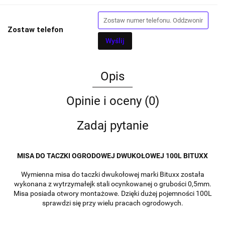
Zostaw telefon
Wyślij
Opis
Opinie i oceny (0)
Zadaj pytanie
MISA DO TACZKI OGRODOWEJ DWUKOŁOWEJ 100L BITUXX
Wymienna misa do taczki dwukołowej marki Bituxx została
wykonana z wytrzymałejk stali ocynkowanej o grubości 0,5mm.
Misa posiada otwory montażowe. Dzięki dużej pojemności 100L
sprawdzi się przy wielu pracach ogrodowych.