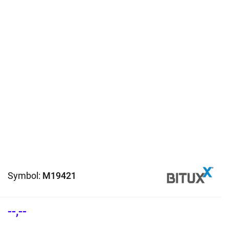
Symbol:
M19421
--,--