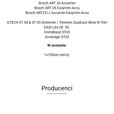
Bosch ART 26 Accutrim
Bosch ART 26 Easytrim Accu
Bosch ART23 LI Accutrim Easytrim Accu
GTECH ST 04 & ST 05 Strimmer / Trimmer, Qualcast Mow N Trim
EASI-Lite 28. 30.
Homebase ST05
Sovereign ST05
W zestawie:
1x100szt ostrzy
Producenci