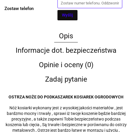
Zostaw telefon
Wyślij
Opis
Informacje dot. bezpieczeństwa
Opinie i oceny (0)
Zadaj pytanie
OSTRZA NOŻE DO PODKASZAREK KOSIAREK OGRODOWYCH
Nóż kosiarki wykonany jest z wysokiej jakości materiałów , jest
bardzmo mocny i trwały , sprawi iż twoje koszenie będzie bardziej
precyzyjne , a także zapewni Tobie bezpieczeństwo podczas
koszenia lub cięcia , Są trwałe i bezpieczne w porównanu do ostrzy
metalowych , Ostrze jest bardzo łatwe w montazu i użyciu ,