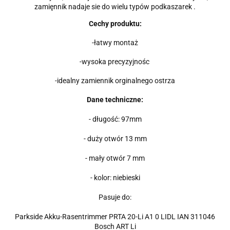
zamięnnik nadaje sie do wielu typów podkaszarek .
Cechy produktu:
-łatwy montaż
-wysoka precyzyjnośc
-idealny zamiennik orginalnego ostrza
Dane techniczne:
- długość: 97mm
- duży otwór 13 mm
- mały otwór 7 mm
- kolor: niebieski
Pasuje do:
Parkside Akku-Rasentrimmer PRTA 20-Li A1 0 LIDL IAN 311046
Bosch ART Li