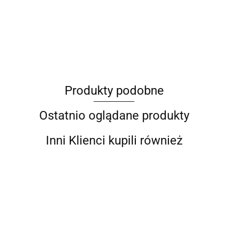
ANIMEL
Produkty podobne
Barut
Ostatnio oglądane produkty
Inni Klienci kupili również