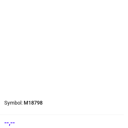
Symbol:
M18798
--,--