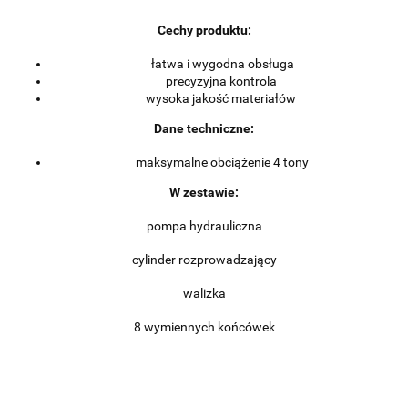
Cechy produktu:
łatwa i wygodna obsługa
precyzyjna kontrola
wysoka jakość materiałów
Dane techniczne:
maksymalne obciążenie 4 tony
W zestawie:
pompa hydrauliczna
cylinder rozprowadzający
walizka
8 wymiennych końcówek