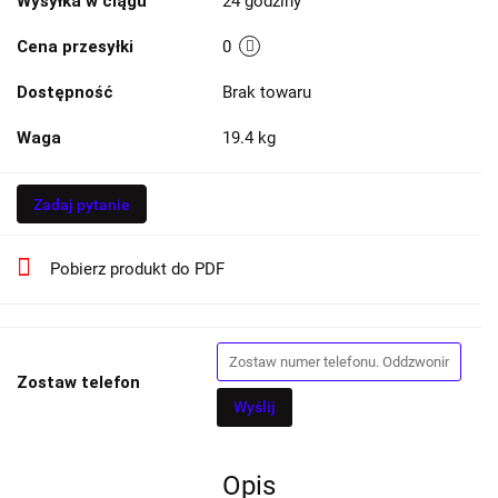
Wysyłka w ciągu
24 godziny
Cena przesyłki
0
Dostępność
Brak towaru
Waga
19.4 kg
Zadaj pytanie
Pobierz produkt do PDF
Zostaw telefon
Wyślij
Opis