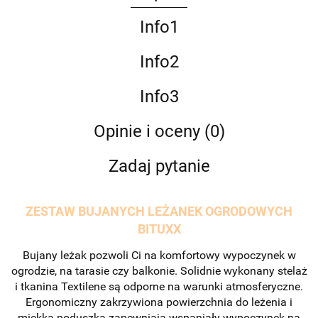
Info1
Info2
Info3
Opinie i oceny (0)
Zadaj pytanie
ZESTAW BUJANYCH LEŻANEK OGRODOWYCH
BITUXX
Bujany leżak pozwoli Ci na komfortowy wypoczynek w
ogrodzie, na tarasie czy balkonie. Solidnie wykonany stelaż
i tkanina Textilene są odporne na warunki atmosferyczne.
Ergonomiczny zakrzywiona powierzchnia do leżenia i
miękka poduszka zapewniają wspaniały wypoczynek na