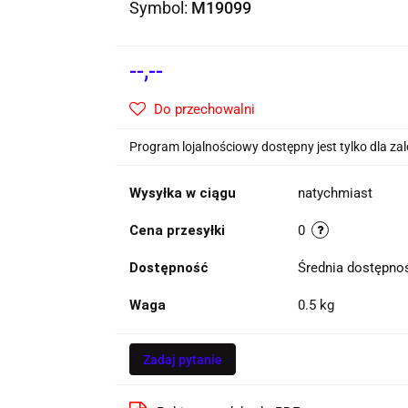
Symbol:
M19099
--,--
Do przechowalni
Program lojalnościowy dostępny jest tylko dla z
Wysyłka w ciągu
natychmiast
Cena przesyłki
0
Dostępność
Średnia dostępn
Waga
0.5 kg
Zadaj pytanie