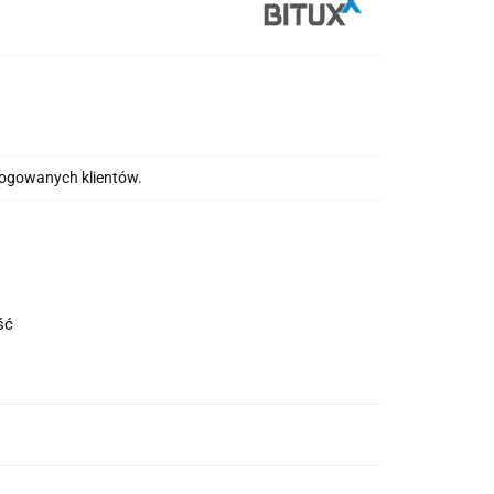
alogowanych klientów.
ość