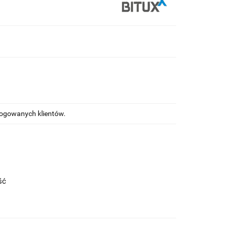
alogowanych klientów.
ość