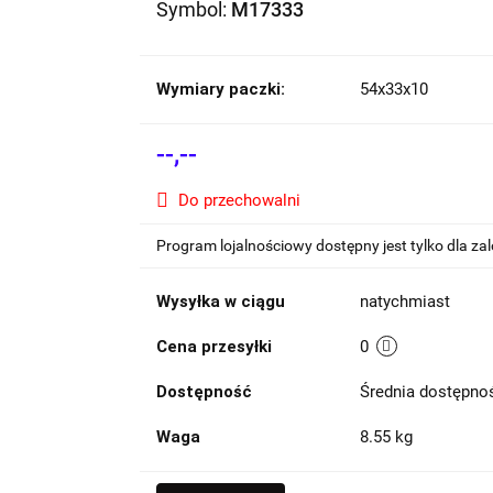
Symbol:
M17333
Wymiary paczki:
54x33x10
--,--
Do przechowalni
Program lojalnościowy dostępny jest tylko dla z
Wysyłka w ciągu
natychmiast
Cena przesyłki
0
Dostępność
Średnia dostępn
Waga
8.55 kg