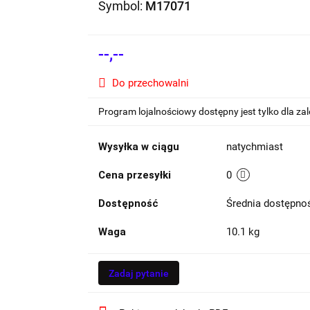
Symbol:
M17071
--,--
Do przechowalni
Program lojalnościowy dostępny jest tylko dla z
Wysyłka w ciągu
natychmiast
Cena przesyłki
0
Dostępność
Średnia dostępn
Waga
10.1 kg
Zadaj pytanie