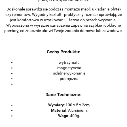
Doskonale sprawdzi się podczas montażu mebli, układania płytek
czy remontów. Wygodny kształt i praktyczny rozmiar sprawiają, że
jest komfortowa w użytkowaniu i łatwa do przechowywania.
Wyposażona w wyraźne oznaczenia zapewnia szybkie i dokładne
pomiary, co znacznie ułatwi Twoje zadania domowe lub zawodowe.
Cechy Produktu:
wytrzymała
magnetyczna
solidne wykonanie
podręczna
Dane Techniczne:
Wymiary
: 100 x 5 x 2cm,
Materiał
: Aluminium,
Waga
:
400
g.