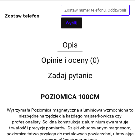
Zostaw telefon
Wyślij
Opis
Opinie i oceny (0)
Zadaj pytanie
POZIOMICA 100CM
Wytrzymała Poziomica magnetyczna aluminiowa wzmocniona to
niezbędne narzędzie dla każdego majsterkowicza czy
profesjonalisty. Solidna konstrukcja z aluminium gwarantuje
trwałość i precyzję pomiarów. Dzięki wbudowanym magnesom,
poziomica łatwo przylega do metalowych powierzchni, ułatwiając
pracę w różnych warunkach.