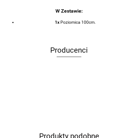
W Zestawie:
1x
Poziomica 100cm.
Producenci
ANIMEL
Produkty podobne