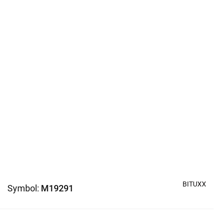
BITUXX
Symbol:
M19291