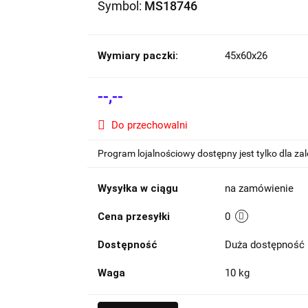
Symbol:
MS18746
Wymiary paczki:
45x60x26
--,--
Do przechowalni
Program lojalnościowy dostępny jest tylko dla z
Wysyłka w ciągu
na zamówienie
Cena przesyłki
0
Dostępność
Duża dostępność
Waga
10 kg