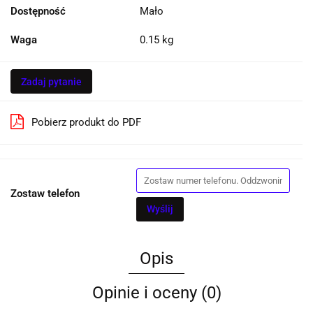
Dostępność
Mało
Waga
0.15 kg
Zadaj pytanie
Pobierz produkt do PDF
Zostaw telefon
Wyślij
Opis
Opinie i oceny (0)