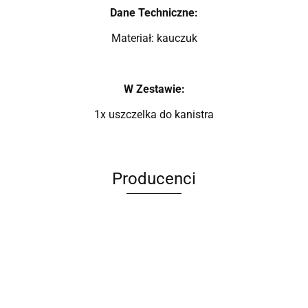
Dane Techniczne:
Materiał: kauczuk
W Zestawie:
1x uszczelka do kanistra
Producenci
ANIMEL