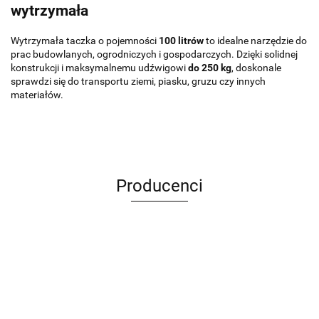
wytrzymała
Wytrzymała taczka o pojemności
100 litrów
to idealne narzędzie do
prac budowlanych, ogrodniczych i gospodarczych. Dzięki solidnej
konstrukcji i maksymalnemu udźwigowi
do 250 kg
, doskonale
sprawdzi się do transportu ziemi, piasku, gruzu czy innych
materiałów.
Producenci
ANIMEL