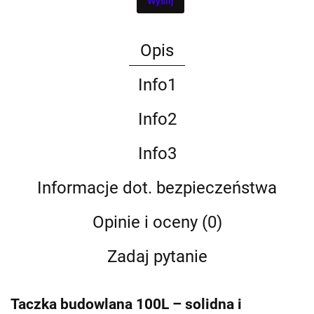
Wyślij
Opis
Info1
Info2
Info3
Informacje dot. bezpieczeństwa
Opinie i oceny (0)
Zadaj pytanie
Taczka budowlana 100L – solidna i