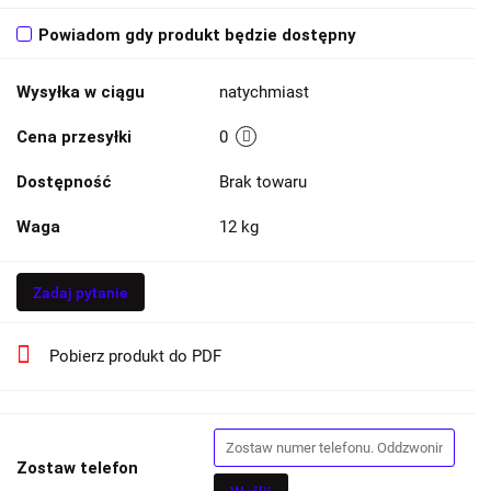
Powiadom gdy produkt będzie dostępny
Wysyłka w ciągu
natychmiast
Cena przesyłki
0
Dostępność
Brak towaru
Waga
12 kg
Zadaj pytanie
Pobierz produkt do PDF
Zostaw telefon