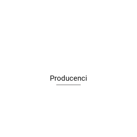
Producenci
ANIMEL