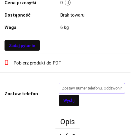
Cena przesyłki
0
Dostępność
Brak towaru
Waga
6 kg
Zadaj pytanie
Pobierz produkt do PDF
Zostaw telefon
Wyślij
Opis