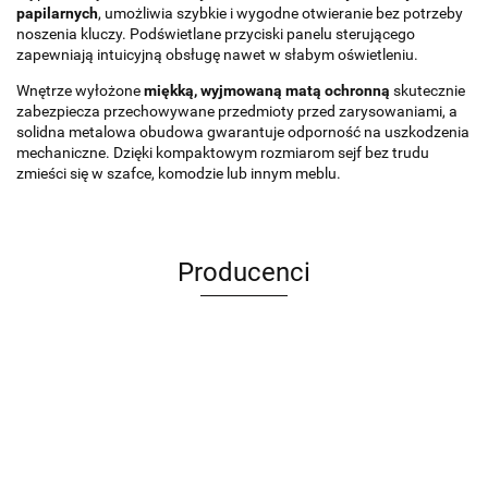
papilarnych
, umożliwia szybkie i wygodne otwieranie bez potrzeby
noszenia kluczy. Podświetlane przyciski panelu sterującego
zapewniają intuicyjną obsługę nawet w słabym oświetleniu.
Wnętrze wyłożone
miękką, wyjmowaną matą ochronną
skutecznie
zabezpiecza przechowywane przedmioty przed zarysowaniami, a
solidna metalowa obudowa gwarantuje odporność na uszkodzenia
mechaniczne. Dzięki kompaktowym rozmiarom sejf bez trudu
zmieści się w szafce, komodzie lub innym meblu.
Producenci
ANIMEL