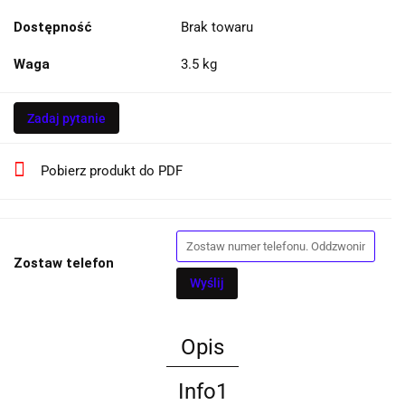
Dostępność
Brak towaru
Waga
3.5 kg
Zadaj pytanie
Pobierz produkt do PDF
Zostaw telefon
Wyślij
Opis
Info1