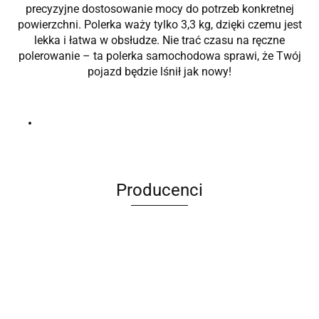
precyzyjne dostosowanie mocy do potrzeb konkretnej
powierzchni. Polerka waży tylko 3,3 kg, dzięki czemu jest
lekka i łatwa w obsłudze. Nie trać czasu na ręczne
polerowanie – ta polerka samochodowa sprawi, że Twój
pojazd będzie lśnił jak nowy!
Producenci
ANIMEL