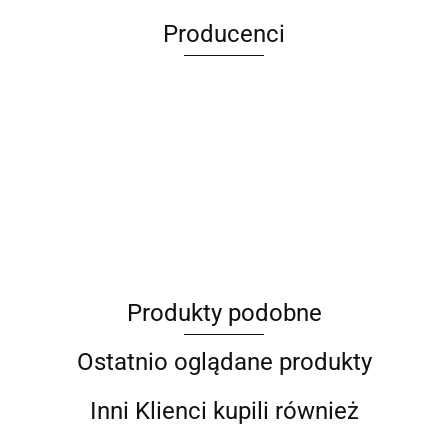
Producenci
ANIMEL
Produkty podobne
Barut
Ostatnio oglądane produkty
Inni Klienci kupili również