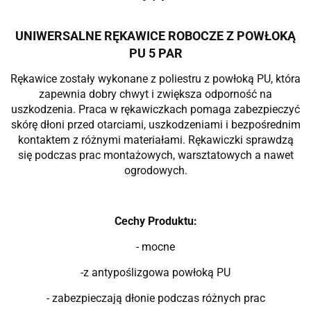
UNIWERSALNE RĘKAWICE ROBOCZE Z POWŁOKĄ
PU 5 PAR
Rękawice zostały wykonane z poliestru z powłoką PU, która
zapewnia dobry chwyt i zwiększa odporność na
uszkodzenia. Praca w rękawiczkach pomaga zabezpieczyć
skórę dłoni przed otarciami, uszkodzeniami i bezpośrednim
kontaktem z różnymi materiałami. Rękawiczki sprawdzą
się podczas prac montażowych, warsztatowych a nawet
ogrodowych.
Cechy Produktu:
- mocne
-z antypoślizgowa powłoką PU
- zabezpieczają dłonie podczas różnych prac