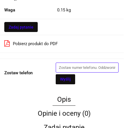
Waga
0.15 kg
Zadaj pytanie
Pobierz produkt do PDF
Zostaw telefon
Wyślij
Opis
Opinie i oceny (0)
Zadaj pytanie