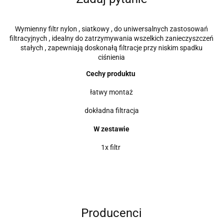
Wymienny filtr nylon , siatkowy , do uniwersalnych zastosowań
filtracyjnych , idealny do zatrzymywania wszelkich zanieczyszczeń
stałych , zapewniają doskonałą filtracje przy niskim spadku
ciśnienia
Cechy produktu
łatwy montaż
dokładna filtracja
W zestawie
1x filtr
Producenci