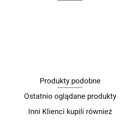
ANIMEL
Produkty podobne
Barut
Ostatnio oglądane produkty
Inni Klienci kupili również