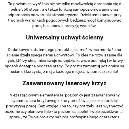
Ta poziomica wyróżnia się nie tylko możliwością obracania się o
pełne 360 stopni, ale także funkcją samopoziomowania oraz
odpornością na warunki atmosferyczne. Dzięki temu nawet przy
trudnych warunkach pogodowych będziesz mógł kontynuować
pracę bez obaw o precyzję wyników.
Uniwersalny uchwyt ścienny
Dodatkowym atutem tego produktu jest możliwość montażu na
ścianie dzięki specjalnemu uchwytowi. To idealne rozwiązanie dla
tych, którzy chcą mieć swoje narzędzia zawsze pod ręką i w łatwy
sposób dostępne podczas pracy. Po prostu zamontuj poziomicę na
ścianie i korzystaj z niej z każdego miejsca w pomieszczeniu!
Zaawansowany laserowy krzyż
Niezastąpionym elementem tej poziomicy jest zaawansowany
system lasera krzyżowego, który umożliwia jeszcze bardziej
precyzyjną pracę. Bez względu na to, czy potrzebujesz wyznaczyć
poziome czy pionowe linie - ta poziomica spełni Twoje oczekiwania i
sprawi, że Twoje projekty nabiorą profesjonalnego charakteru.