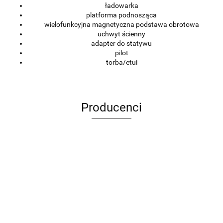
ładowarka
platforma podnosząca
wielofunkcyjna magnetyczna podstawa obrotowa
uchwyt ścienny
adapter do statywu
pilot
torba/etui
Producenci
ANIMEL