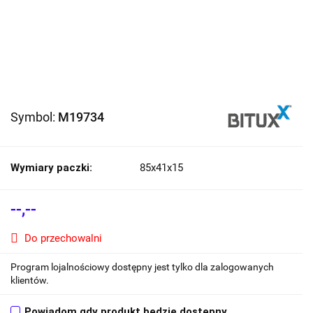
Symbol:
M19734
Wymiary paczki:
85x41x15
--,--
Do przechowalni
Program lojalnościowy dostępny jest tylko dla zalogowanych
klientów.
Powiadom gdy produkt będzie dostępny