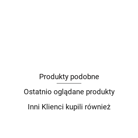
ANIMEL
Produkty podobne
Barut
Ostatnio oglądane produkty
Inni Klienci kupili również