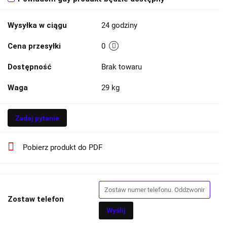
Wysyłka w ciągu
24 godziny
Cena przesyłki
0
Dostępność
Brak towaru
Waga
29 kg
Zadaj pytanie
Pobierz produkt do PDF
Zostaw telefon
Wyślij