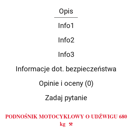
Opis
Info1
Info2
Info3
Informacje dot. bezpieczeństwa
Opinie i oceny (0)
Zadaj pytanie
PODNOŚNIK MOTOCYKLOWY O UDŹWIGU
680
kg
⚒️