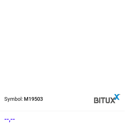
Symbol:
M19503
--,--