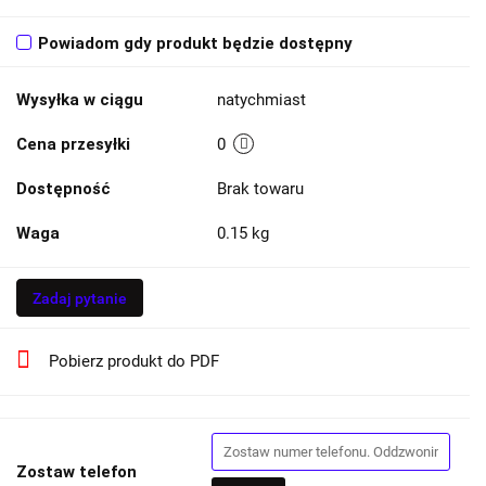
Powiadom gdy produkt będzie dostępny
Wysyłka w ciągu
natychmiast
Cena przesyłki
0
Dostępność
Brak towaru
Waga
0.15 kg
Zadaj pytanie
Pobierz produkt do PDF
Zostaw telefon