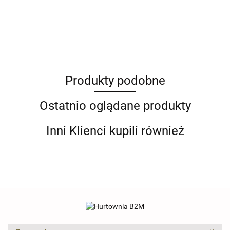
ANIMEL
Produkty podobne
Barut
Ostatnio oglądane produkty
Inni Klienci kupili również