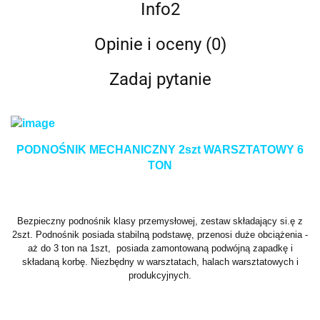
Info2
Opinie i oceny (0)
Zadaj pytanie
PODNOŚNIK MECHANICZNY 2szt WARSZTATOWY 6
TON
Bezpieczny podnośnik klasy przemysłowej, zestaw składający si.ę z
2szt. Podnośnik posiada stabilną podstawę, przenosi duże obciążenia -
aż do 3 ton na 1szt, posiada zamontowaną podwójną zapadkę i
składaną korbę. Niezbędny w warsztatach, halach warsztatowych i
produkcyjnych.