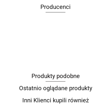
Producenci
ANIMEL
Produkty podobne
Barut
Ostatnio oglądane produkty
Inni Klienci kupili również