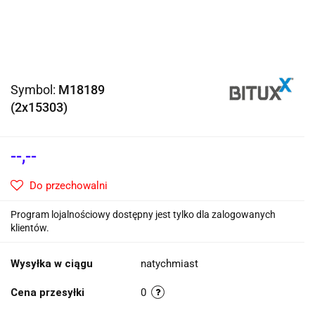
Symbol:
M18189
(2x15303)
--,--
Do przechowalni
Program lojalnościowy dostępny jest tylko dla zalogowanych
klientów.
Wysyłka w ciągu
natychmiast
Cena przesyłki
0