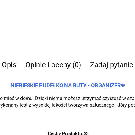
Opis
Opinie i oceny (0)
Zadaj pytanie
NIEBIESKIE PUDEŁKO NA BUTY - ORGANIZER
⚒️
to mieć w domu. Dzięki niemu możesz utrzymać czystość w szaf
ykonany jest z wysokiej jakości tworzywa sztucznego, który pos
Cechy Produktu:
⚒️