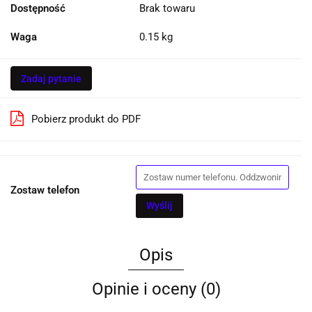
Dostępność
Brak towaru
Waga
0.15 kg
Zadaj pytanie
Pobierz produkt do PDF
Zostaw telefon
Wyślij
Opis
Opinie i oceny (0)