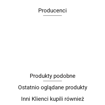
Producenci
ANIMEL
Produkty podobne
Barut
Ostatnio oglądane produkty
Inni Klienci kupili również