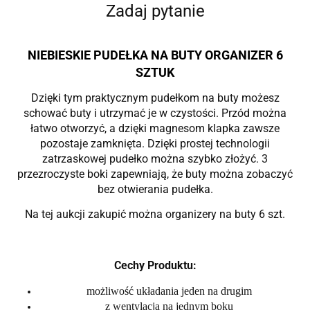
Zadaj pytanie
NIEBIESKIE PUDEŁKA NA BUTY ORGANIZER 6
SZTUK
Dzięki tym praktycznym pudełkom na buty możesz
schować buty i utrzymać je w czystości. Przód można
łatwo otworzyć, a dzięki magnesom klapka zawsze
pozostaje zamknięta. Dzięki prostej technologii
zatrzaskowej pudełko można szybko złożyć. 3
przezroczyste boki zapewniają, że buty można zobaczyć
bez otwierania pudełka.
Na tej aukcji zakupić można organizery na buty 6 szt.
Cechy Produktu:
możliwość układania jeden na drugim
z wentylacją na jednym boku