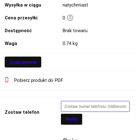
Wysyłka w ciągu
natychmiast
Cena przesyłki
0
Dostępność
Brak towaru
Waga
0.74 kg
Zadaj pytanie
Pobierz produkt do PDF
Zostaw telefon
Wyślij