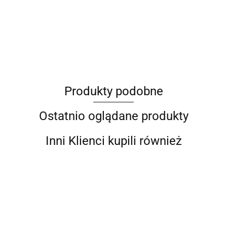
ANIMEL
Produkty podobne
Barut
Ostatnio oglądane produkty
Inni Klienci kupili również