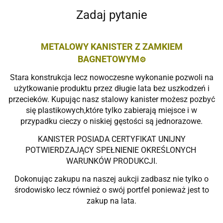
Zadaj pytanie
METALOWY KANISTER Z ZAMKIEM
BAGNETOWYM
⚙️
Stara konstrukcja lecz nowoczesne wykonanie pozwoli na
użytkowanie produktu przez długie lata bez uszkodzeń i
przecieków. Kupując nasz stalowy kanister możesz pozbyć
się plastikowych,które tylko zabierają miejsce i w
przypadku cieczy o niskiej gęstości są jednorazowe.
KANISTER POSIADA CERTYFIKAT UNIJNY
POTWIERDZAJĄCY SPEŁNIENIE OKREŚLONYCH
WARUNKÓW PRODUKCJI.
Dokonując zakupu na naszej aukcji zadbasz nie tylko o
środowisko lecz również o swój portfel ponieważ jest to
zakup na lata.