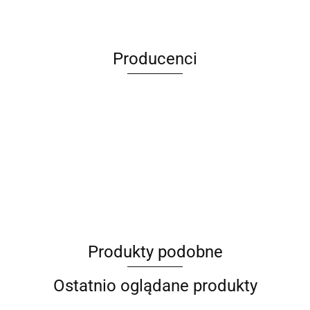
Producenci
ANIMEL
Produkty podobne
Barut
Ostatnio oglądane produkty