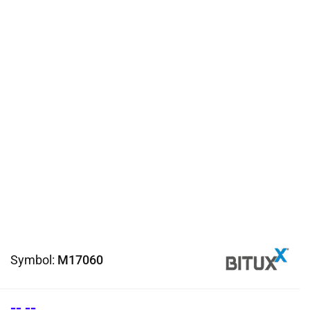
Symbol:
M17060
--,--