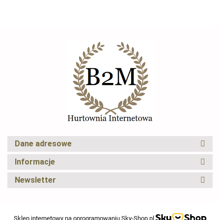
CRYFOG
Dane adresowe
Elexus
Informacje
Newsletter
Sklep internetowy na oprogramowaniu Sky-Shop.pl