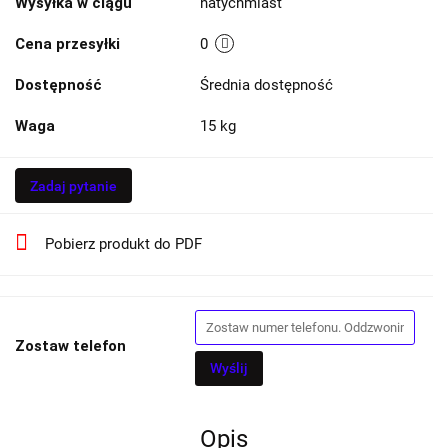
Wysyłka w ciągu
natychmiast
Cena przesyłki
0
Dostępność
Średnia dostępność
Waga
15 kg
Zadaj pytanie
Pobierz produkt do PDF
Zostaw telefon
Wyślij
Opis