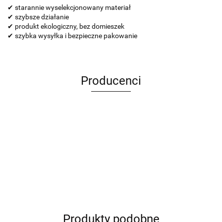
✔ starannie wyselekcjonowany materiał
✔ szybsze działanie
✔ produkt ekologiczny, bez domieszek
✔ szybka wysyłka i bezpieczne pakowanie
Producenci
ANIMEL
Produkty podobne