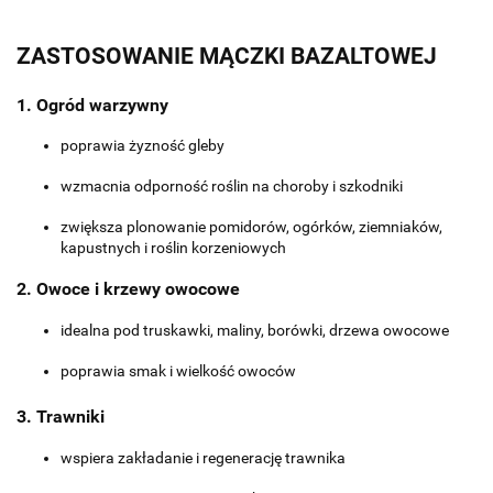
ZASTOSOWANIE MĄCZKI BAZALTOWEJ
1. Ogród warzywny
poprawia żyzność gleby
wzmacnia odporność roślin na choroby i szkodniki
zwiększa plonowanie pomidorów, ogórków, ziemniaków,
kapustnych i roślin korzeniowych
2. Owoce i krzewy owocowe
idealna pod truskawki, maliny, borówki, drzewa owocowe
poprawia smak i wielkość owoców
3. Trawniki
wspiera zakładanie i regenerację trawnika